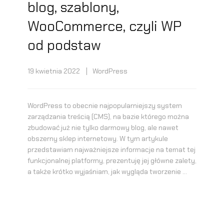
blog, szablony,
WooCommerce, czyli WP
od podstaw
19 kwietnia 2022
WordPress
WordPress to obecnie najpopularniejszy system
zarządzania treścią (CMS), na bazie którego można
zbudować już nie tylko darmowy blog, ale nawet
obszerny sklep internetowy. W tym artykule
przedstawiam najważniejsze informacje na temat tej
funkcjonalnej platformy, prezentuję jej główne zalety,
a także krótko wyjaśniam, jak wygląda tworzenie …