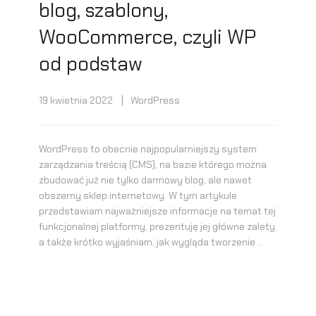
blog, szablony,
WooCommerce, czyli WP
od podstaw
19 kwietnia 2022
WordPress
WordPress to obecnie najpopularniejszy system
zarządzania treścią (CMS), na bazie którego można
zbudować już nie tylko darmowy blog, ale nawet
obszerny sklep internetowy. W tym artykule
przedstawiam najważniejsze informacje na temat tej
funkcjonalnej platformy, prezentuję jej główne zalety,
a także krótko wyjaśniam, jak wygląda tworzenie …