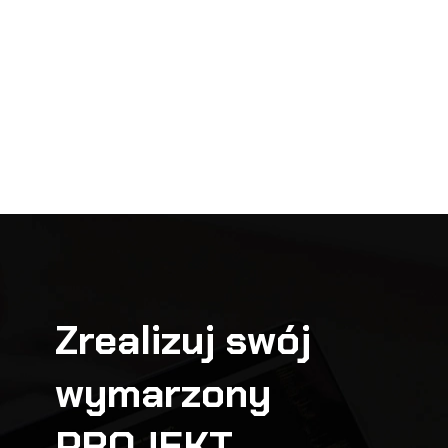
Zrealizuj swój
wymarzony
PROJEKT