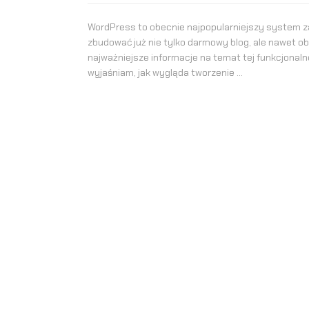
WordPress to obecnie najpopularniejszy system za
zbudować już nie tylko darmowy blog, ale nawet o
najważniejsze informacje na temat tej funkcjonalne
wyjaśniam, jak wygląda tworzenie …