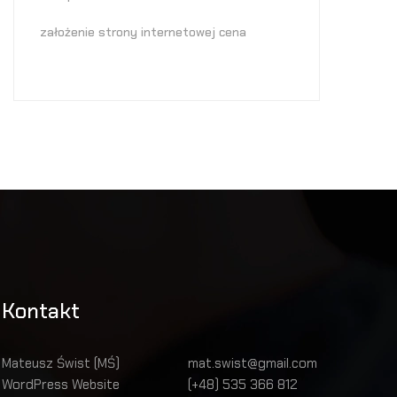
założenie strony internetowej cena
Kontakt
Mateusz Świst (MŚ)
mat.swist@gmail.com
WordPress Website
(+48) 535 366 812