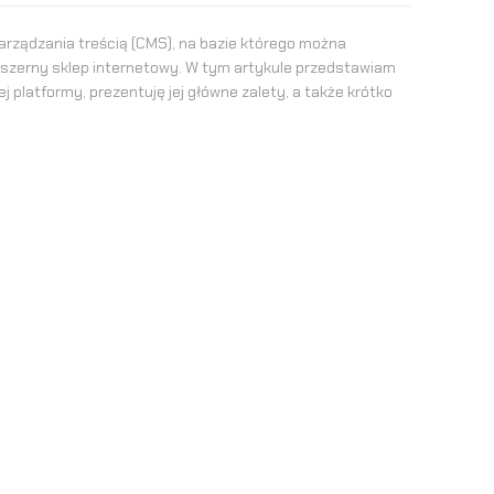
rządzania treścią (CMS), na bazie którego można
bszerny sklep internetowy. W tym artykule przedstawiam
j platformy, prezentuję jej główne zalety, a także krótko